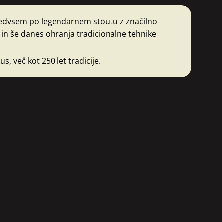
redvsem po legendarnem stoutu z značilno
in še danes ohranja tradicionalne tehnike
, več kot 250 let tradicije.