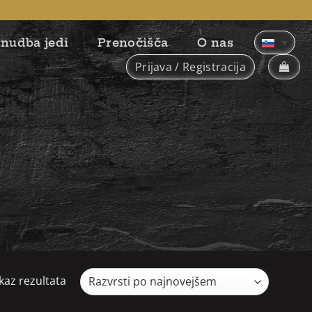
nudba jedi
Prenočišča
O nas
Prijava / Registracija
kaz rezultata