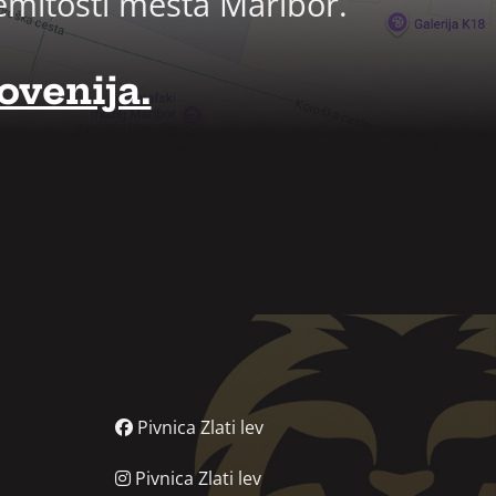
emitosti mesta Maribor.
ovenija.
Pivnica Zlati lev
Pivnica Zlati lev