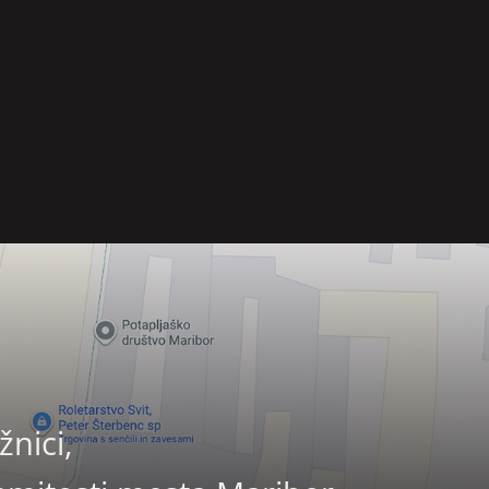
nici,