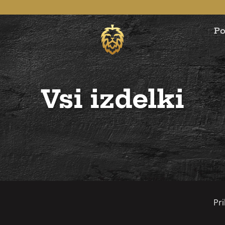
Po
Vsi izdelki
Pri