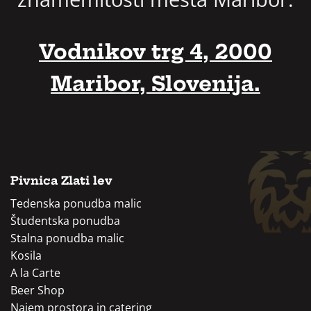
Vodnikov trg 4, 2000
Maribor, Slovenija.
Pivnica Zlati lev
Tedenska ponudba malic
Študentska ponudba
Stalna ponudba malic
Kosila
A la Carte
Beer Shop
Najem prostora in catering