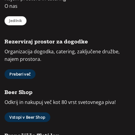
O nas
Jedilnik
Rezerviraj prostor za dogodke
Organizacija dogodka, catering, zaključene družbe,
najem prostora.
Preberi več
Beer Shop
Odkrij in nakupuj več kot 80 vrst svetovnega piva!
Vstopi v Beer Shop