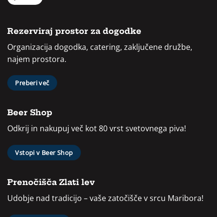
Rezerviraj prostor za dogodke
Organizacija dogodka, catering, zaključene družbe,
najem prostora.
Preberi več
Beer Shop
Odkrij in nakupuj več kot 80 vrst svetovnega piva!
Vstopi v Beer Shop
Prenočišča Zlati lev
Udobje nad tradicijo – vaše zatočišče v srcu Maribora!