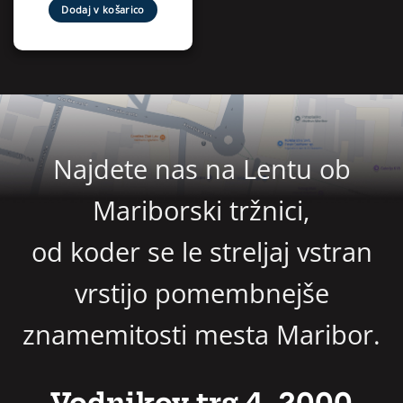
Dodaj v košarico
Najdete nas na Lentu ob
Mariborski tržnici,
od koder se le streljaj vstran
vrstijo pomembnejše
znamemitosti mesta Maribor.