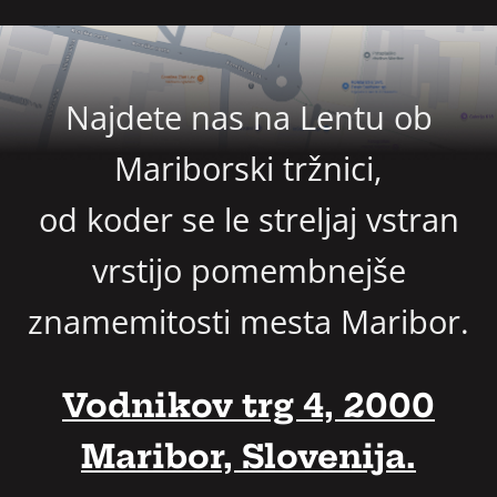
Najdete nas na Lentu ob
Mariborski tržnici,
od koder se le streljaj vstran
vrstijo pomembnejše
znamemitosti mesta Maribor.
Vodnikov trg 4, 2000
Maribor, Slovenija.