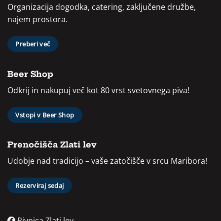
Organizacija dogodka, catering, zaključene družbe,
najem prostora.
Preberi več
Beer Shop
Odkrij in nakupuj več kot 80 vrst svetovnega piva!
Vstopi v Beer Shop
Prenočišča Zlati lev
Udobje nad tradicijo – vaše zatočišče v srcu Maribora!
Rezerviraj sedaj
Pivnica Zlati lev