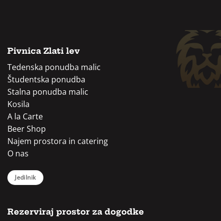
Pivnica Zlati lev
Tedenska ponudba malic
Študentska ponudba
Stalna ponudba malic
Kosila
A la Carte
Beer Shop
Najem prostora in catering
O nas
Jedilnik
Rezerviraj prostor za dogodke