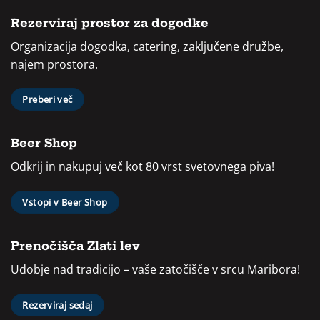
Rezerviraj prostor za dogodke
Organizacija dogodka, catering, zaključene družbe,
najem prostora.
Preberi več
Beer Shop
Odkrij in nakupuj več kot 80 vrst svetovnega piva!
Vstopi v Beer Shop
Prenočišča Zlati lev
Udobje nad tradicijo – vaše zatočišče v srcu Maribora!
Rezerviraj sedaj