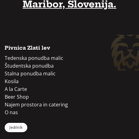
Maribor, Slovenija.
Pivnica Zlati lev
Tedenska ponudba malic
Študentska ponudba
Stalna ponudba malic
Kosila
A la Carte
Beer Shop
Najem prostora in catering
O nas
Jedilnik