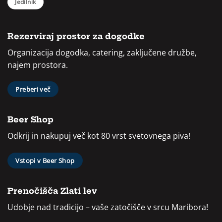
Jedilnik
Rezerviraj prostor za dogodke
Organizacija dogodka, catering, zaključene družbe,
najem prostora.
Preberi več
Beer Shop
Odkrij in nakupuj več kot 80 vrst svetovnega piva!
Vstopi v Beer Shop
Prenočišča Zlati lev
Udobje nad tradicijo – vaše zatočišče v srcu Maribora!