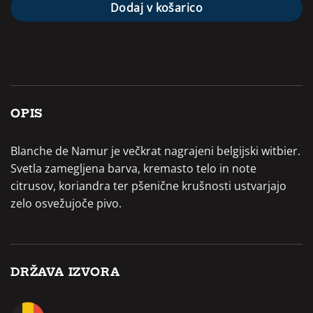
Dodaj v košarico
OPIS
Blanche de Namur je večkrat nagrajeni belgijski witbier.
Svetla zamegljena barva, kremasto telo in note
citrusov, koriandra ter pšenične krušnosti ustvarjajo
zelo osvežujoče pivo.
DRŽAVA IZVORA