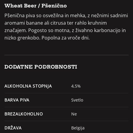
Wheat Beer / Pšenično
Pšenična piva so osvežilna in mehka, z nežnimi sadnimi
aromami banane ali citrusa ter rahlo kruhnim
značajem. Pogosto so motna, z živahno karbonacijo in
nizko grenkobo. Popolna za vroče dni.
DODATNE PODROBNOSTI
ALKOHOLNA STOPNJA
4,5%
BARVA PIVA
Svetlo
BREZALKOHOLNO
Ne
DRŽAVA
Belgija