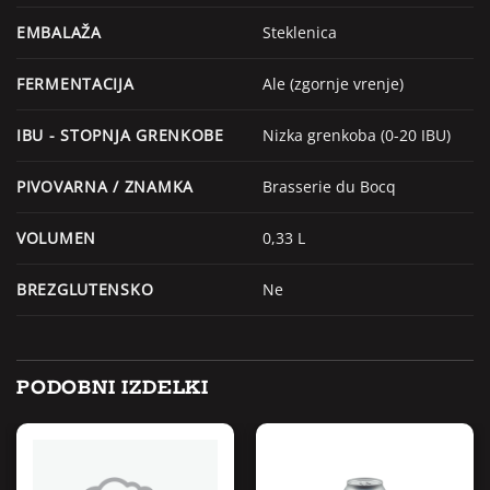
EMBALAŽA
Steklenica
FERMENTACIJA
Ale (zgornje vrenje)
IBU - STOPNJA GRENKOBE
Nizka grenkoba (0-20 IBU)
PIVOVARNA / ZNAMKA
Brasserie du Bocq
VOLUMEN
0,33 L
BREZGLUTENSKO
Ne
PODOBNI IZDELKI