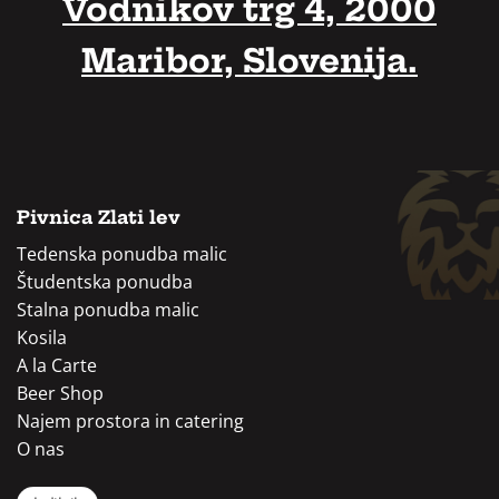
Vodnikov trg 4, 2000
Maribor, Slovenija.
Pivnica Zlati lev
Tedenska ponudba malic
Študentska ponudba
Stalna ponudba malic
Kosila
A la Carte
Beer Shop
Najem prostora in catering
O nas