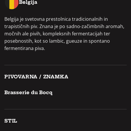
Belgija
Belgija je svetovna prestolnica tradicionalnih in
trapističnih piv. Znana je po sadno-začimbnih aromah,
močnih ale pivih, kompleksnih fermentacijah ter
posebnostih, kot so lambic, gueuze in spontano
fermentirana piva.
PIVOVARNA / ZNAMKA
Brasserie du Bocq
STIL