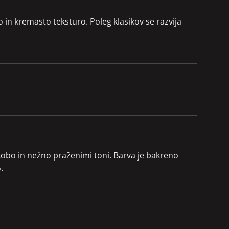
in kremasto teksturo. Poleg klasikov se razvija
dkobo in nežno praženimi toni. Barva je bakreno
.