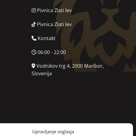
Pivnica Zlati lev
Pivnica Zlati lev
Kontakt
06:00 - 22:00
Vodnikov trg 4, 2000 Maribor,
Slovenija
Upravljanje soglasja