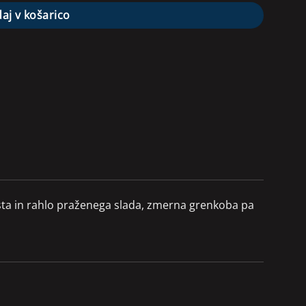
aj v košarico
oasta in rahlo praženega slada, zmerna grenkoba pa