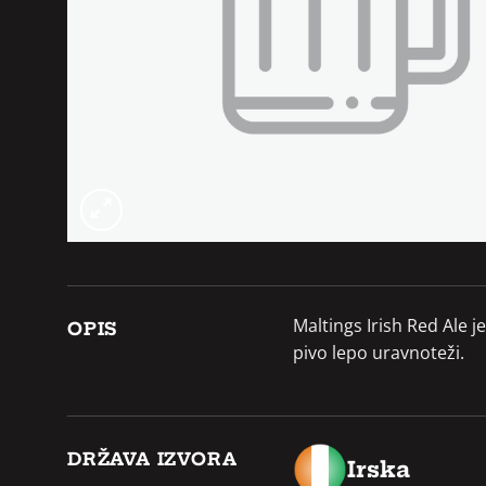
Maltings Irish Red Ale 
OPIS
pivo lepo uravnoteži.
DRŽAVA IZVORA
Irska