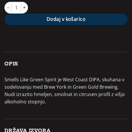
Brew York & Green Gold Smells Like Green Spirit količina
Dodaj v košarico
OPIS
Smells Like Green Spirit je West Coast DIPA, skuhana v
sodelovanju med Brew York in Green Gold Brewing.
Nudi izrazito hmeljen, smolnat in citrusen profil z višjo
alkoholno stopnjo.
DRŽAVA IZVORA