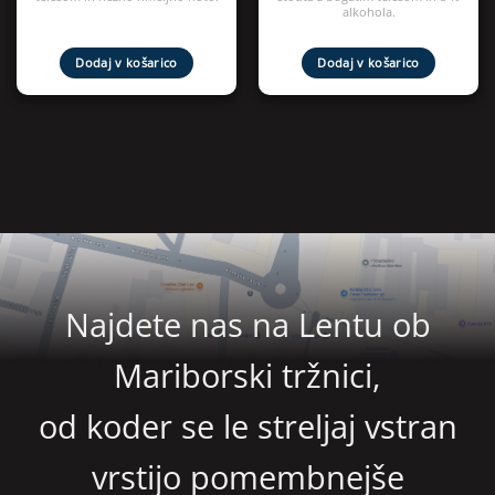
alkohola.
Dodaj v košarico
Dodaj v košarico
Najdete nas na Lentu ob
Mariborski tržnici,
od koder se le streljaj vstran
vrstijo pomembnejše