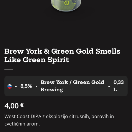
Brew York & Green Gold Smells
Like Green Spirit
Brew York / Green Gold
0,33
•
8,5%
•
•
Brewing
L
4,00
€
West Coast DIPA z eksplozijo citrusnih, borovih in
cvetličnih arom.