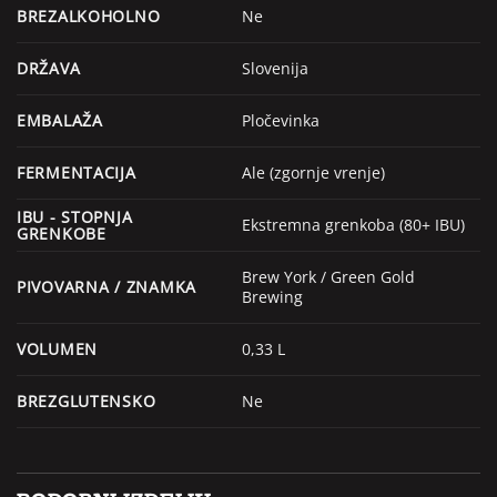
BREZALKOHOLNO
Ne
DRŽAVA
Slovenija
EMBALAŽA
Pločevinka
FERMENTACIJA
Ale (zgornje vrenje)
IBU - STOPNJA
Ekstremna grenkoba (80+ IBU)
GRENKOBE
Brew York / Green Gold
PIVOVARNA / ZNAMKA
Brewing
VOLUMEN
0,33 L
BREZGLUTENSKO
Ne