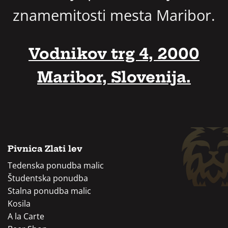
znamemitosti mesta Maribor.
Vodnikov trg 4, 2000
Maribor, Slovenija.
Pivnica Zlati lev
Tedenska ponudba malic
Študentska ponudba
Stalna ponudba malic
Kosila
A la Carte