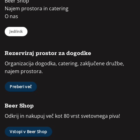
Beer Shop
Najem prostora in catering
O nas
Jedilnik
Rezerviraj prostor za dogodke
Organizacija dogodka, catering, zaključene družbe,
najem prostora.
Preberi več
Beer Shop
Odkrij in nakupuj več kot 80 vrst svetovnega piva!
Vstopi v Beer Shop