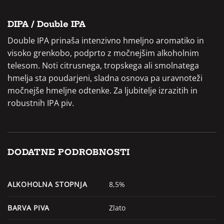
DIPA / Double IPA
Double IPA prinaša intenzivno hmeljno aromatiko in
visoko grenkobo, podprto z močnejšim alkoholnim
telesom. Noti citrusnega, tropskega ali smolnatega
hmelja sta poudarjeni, sladna osnova pa uravnoteži
močnejše hmeljne odtenke. Za ljubitelje izrazitih in
robustnih IPA piv.
DODATNE PODROBNOSTI
ALKOHOLNA STOPNJA
8,5%
BARVA PIVA
Zlato