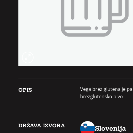
Vega brez glutena je pa
OPIS
brezglutensko pivo.
DRŽAVA IZVORA
Slovenija