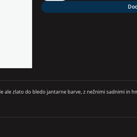
Dod
le ale zlato do bledo jantarne barve, z nežnimi sadnimi in 