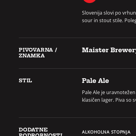
Slovenija slovi po vrhu
sour in stout stile. Pole
Maister Brewer
PIVOVARNA /
ZNAMKA
Pale Ale
STIL
Pale Ale je uravnotežen
klasičen lager. Piva so
DODATNE
ALKOHOLNA STOPNJA
PODROBNOSTI