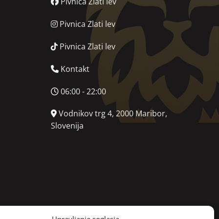
Pivnica Zlati lev
Pivnica Zlati lev
Pivnica Zlati lev
Kontakt
06:00 - 22:00
Vodnikov trg 4, 2000 Maribor,
Slovenija