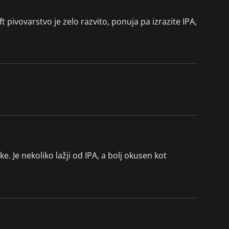
ivovarstvo je zelo razvito, ponuja pa izrazite IPA,
 Je nekoliko lažji od IPA, a bolj okusen kot