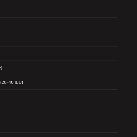
e)
(20–40 IBU)