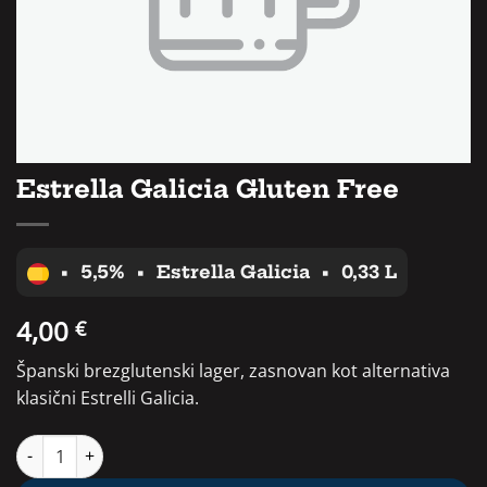
Estrella Galicia Gluten Free
•
5,5%
•
Estrella Galicia
•
0,33 L
4,00
€
Španski brezglutenski lager, zasnovan kot alternativa
klasični Estrelli Galicia.
Estrella Galicia Gluten Free količina