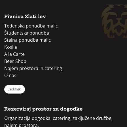
Pivnica Zlati lev
Tedenska ponudba malic
Študentska ponudba
Stalna ponudba malic
Kosila
A la Carte
Beer Shop
Najem prostora in catering
O nas
Jedilnik
Rezerviraj prostor za dogodke
Organizacija dogodka, catering, zaključene družbe,
najem prostora.