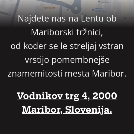
Najdete nas na Lentu ob
Mariborski tržnici,
od koder se le streljaj vstran
vrstijo pomembnejše
znamemitosti mesta Maribor.
Vodnikov trg 4, 2000
Maribor, Slovenija.