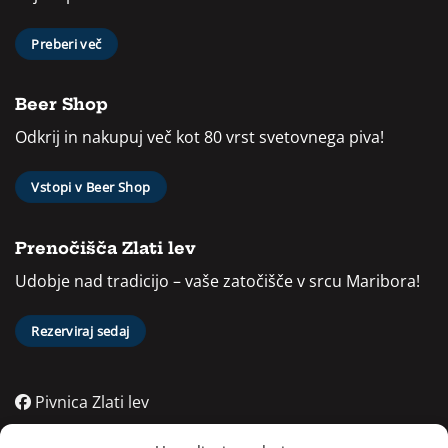
Preberi več
Beer Shop
Odkrij in nakupuj več kot 80 vrst svetovnega piva!
Vstopi v Beer Shop
Prenočišča Zlati lev
Udobje nad tradicijo – vaše zatočišče v srcu Maribora!
Rezerviraj sedaj
Pivnica Zlati lev
Pivnica Zlati lev