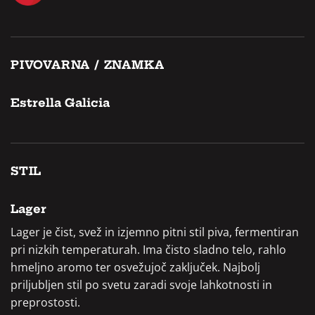
PIVOVARNA / ZNAMKA
Estrella Galicia
STIL
Lager
Lager je čist, svež in izjemno pitni stil piva, fermentiran
pri nizkih temperaturah. Ima čisto sladno telo, rahlo
hmeljno aromo ter osvežujoč zaključek. Najbolj
priljubljen stil po svetu zaradi svoje lahkotnosti in
preprostosti.