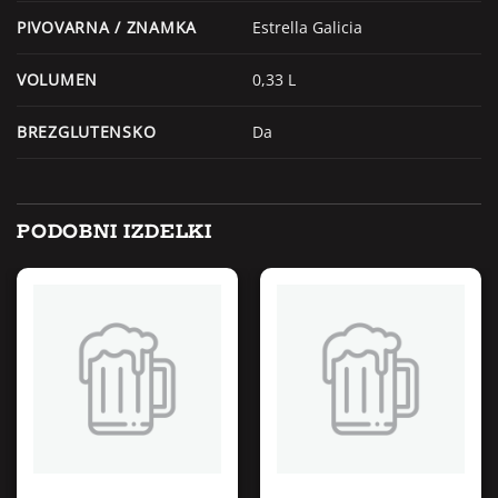
PIVOVARNA / ZNAMKA
Estrella Galicia
VOLUMEN
0,33 L
BREZGLUTENSKO
Da
PODOBNI IZDELKI