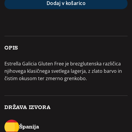
Dodaj v košarico
OPIS
Estrella Galicia Gluten Free je brezglutenska različica
njihovega klasičnega svetlega lagerja, z zlato barvo in
čistim okusom ter zmerno grenkobo.
DRŽAVA IZVORA
Španija