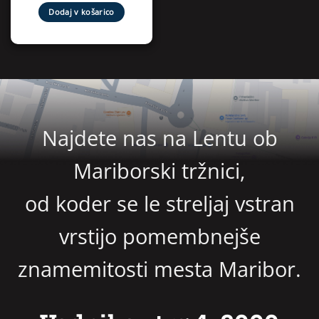
Dodaj v košarico
Najdete nas na Lentu ob
Mariborski tržnici,
od koder se le streljaj vstran
vrstijo pomembnejše
znamemitosti mesta Maribor.