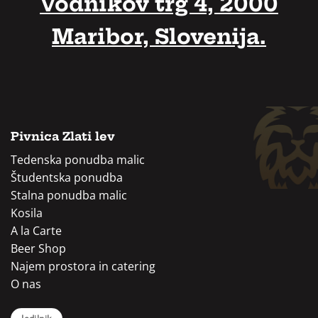
Vodnikov trg 4, 2000
Maribor, Slovenija.
Pivnica Zlati lev
Tedenska ponudba malic
Študentska ponudba
Stalna ponudba malic
Kosila
A la Carte
Beer Shop
Najem prostora in catering
O nas