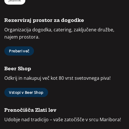
Jedilnik
Rezerviraj prostor za dogodke
Organizacija dogodka, catering, zaključene družbe,
najem prostora.
Preberi več
Beer Shop
Odkrij in nakupuj več kot 80 vrst svetovnega piva!
Vstopi v Beer Shop
Prenočišča Zlati lev
Udobje nad tradicijo – vaše zatočišče v srcu Maribora!